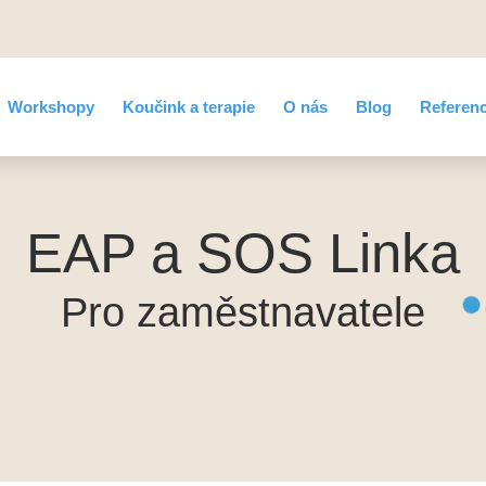
Workshopy
Koučink a terapie
O nás
Blog
Referen
EAP a SOS Linka
Pro zaměstnavatele