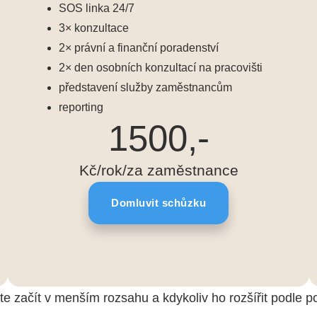
SOS linka 24/7
3× konzultace
2× právní a finanční poradenství
2× den osobních konzultací na pracovišti
představení služby zaměstnancům
reporting
1500,-
Kč/rok/za zaměstnance
Domluvit schůzku
te začít v menším rozsahu a kdykoliv ho rozšířit podle 