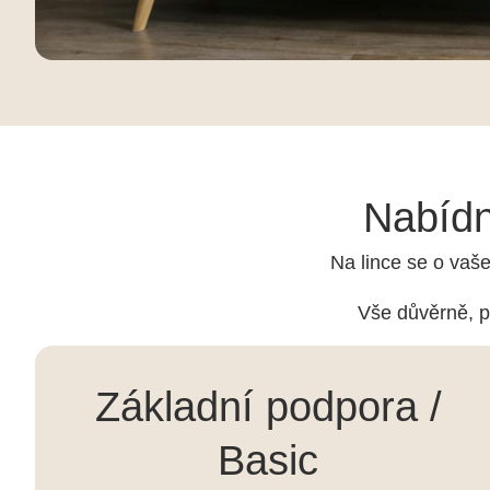
Nabídn
Na lince se o vaš
Vše důvěrně, p
Základní podpora /
Basic