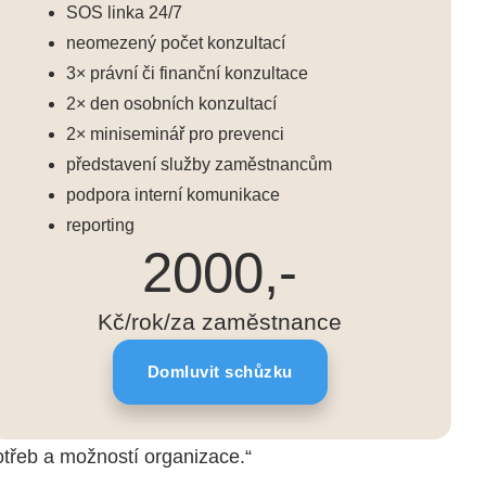
SOS linka 24/7
neomezený počet konzultací
3× právní či finanční konzultace
2× den osobních konzultací
2× miniseminář pro prevenci
představení služby zaměstnancům
podpora interní komunikace
reporting
2000,-
Kč/rok/za zaměstnance
Domluvit schůzku
potřeb a možností organizace.“