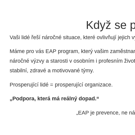
Když se p
Vaši lidé řeší náročné situace, které ovlivňují jejich 
Máme pro vás EAP program, který vašim zaměstn
náročné výzvy a starosti v osobním i profesním živ
stabilní, zdravé a motivované týmy.
Prosperující lidé = prosperující organizace.
„Podpora, která má reálný dopad.“
„EAP je prevence, ne nák