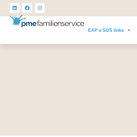
EAP a SOS linka