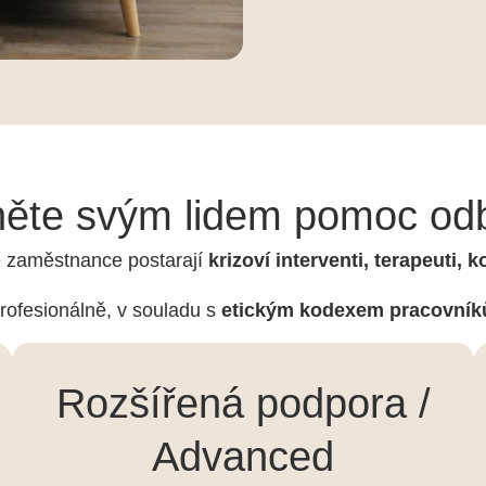
ěte svým lidem pomoc od
e zaměstnance postarají
krizoví interventi, terapeuti,
rofesionálně, v souladu s
etickým kodexem pracovníků
Rozšířená podpora /
Advanced