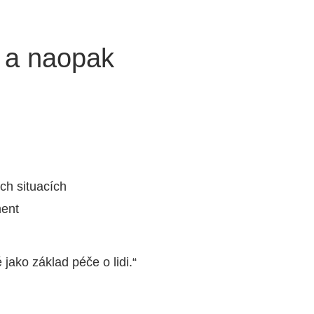
e a naopak
ch situacích
ent
jako základ péče o lidi.“