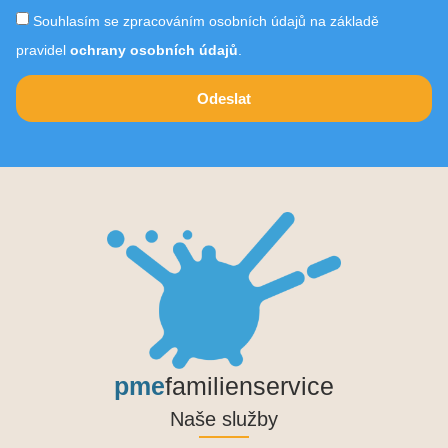
Souhlasím se zpracováním osobních údajů na základě
pravidel
ochrany osobních údajů
.
Odeslat
pme
familienservice
Naše služby