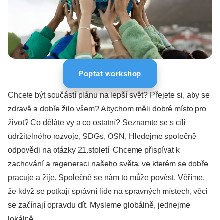
Poptat workshop
Chcete být součástí plánu na lepší svět? Přejete si, aby se
zdravě a dobře žilo všem? Abychom měli dobré místo pro
život? Co děláte vy a co ostatní? Seznamte se s cíli
udržitelného rozvoje, SDGs, OSN, Hledejme společně
odpovědi na otázky 21.století. Chceme přispívat k
zachování a regeneraci našeho světa, ve kterém se dobře
pracuje a žije. Společně se nám to může povést. Věříme,
že když se potkají správní lidé na správných místech, věci
se začínají opravdu dít. Mysleme globálně, jednejme
lokálně.